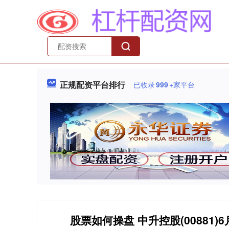
正规配资平台排行
已收录
999
+家平台
股票如何操盘 中升控股(00881)6