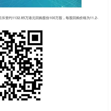
日斥资约1132.85万港元回购股份100万股，每股回购价格为11.2-