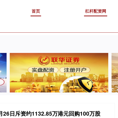
首页
杠杆配资网
月26日斥资约1132.85万港元回购100万股