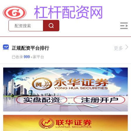
正规配资平台排行
更多
已收录
999
+家平台