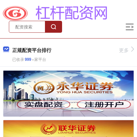
正规配资平台排行
更多
已收录
999
+家平台