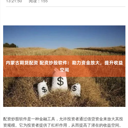
13:21:50
阅读：155
配资炒股软件是一种金融工具，允许投资者通过借贷资金来放大其投
资规模。它为投资者提供了杠杆作用，从而提高了潜在的收益空间。