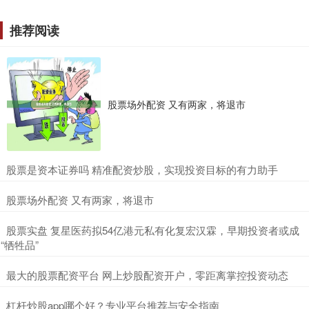
推荐阅读
股票场外配资 又有两家，将退市
​股票是资本证券吗 精准配资炒股，实现投资目标的有力助手
​股票场外配资 又有两家，将退市
​股票实盘 复星医药拟54亿港元私有化复宏汉霖，早期投资者或成
“牺牲品”
​最大的股票配资平台 网上炒股配资开户，零距离掌控投资动态
​杠杆炒股app哪个好？专业平台推荐与安全指南