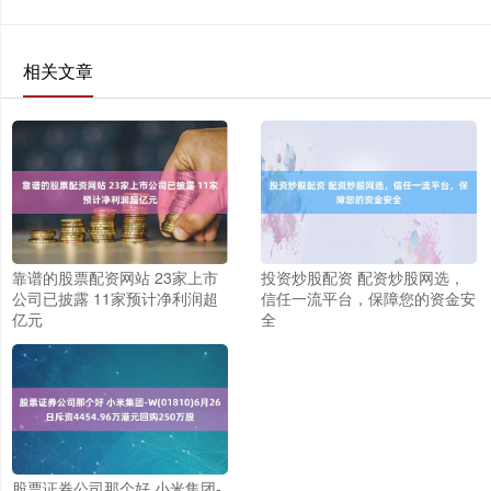
相关文章
靠谱的股票配资网站 23家上市
投资炒股配资 配资炒股网选，
公司已披露 11家预计净利润超
信任一流平台，保障您的资金安
亿元
全
股票证券公司那个好 小米集团-