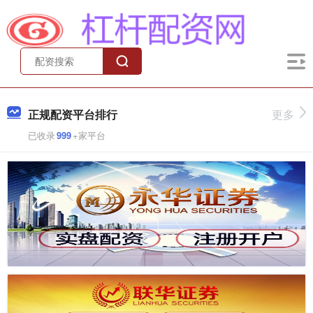
正规配资平台排行
更多
已收录
999
+家平台