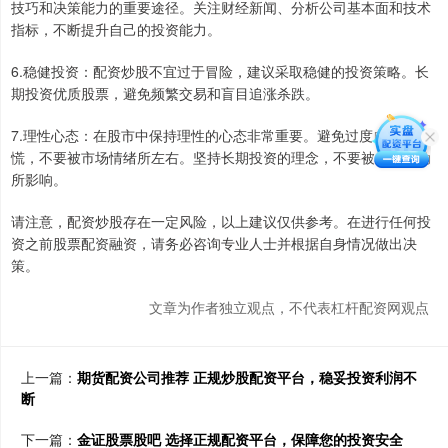
技巧和决策能力的重要途径。关注财经新闻、分析公司基本面和技术
指标，不断提升自己的投资能力。
6.稳健投资：配资炒股不宜过于冒险，建议采取稳健的投资策略。长
期投资优质股票，避免频繁交易和盲目追涨杀跌。
7.理性心态：在股市中保持理性的心态非常重要。避免过度自信或恐
慌，不要被市场情绪所左右。坚持长期投资的理念，不要被短期波动
所影响。
请注意，配资炒股存在一定风险，以上建议仅供参考。在进行任何投
资之前股票配资融资，请务必咨询专业人士并根据自身情况做出决
策。
文章为作者独立观点，不代表杠杆配资网观点
上一篇：
期货配资公司推荐 正规炒股配资平台，稳妥投资利润不
断
下一篇：
金证股票股吧 选择正规配资平台，保障您的投资安全