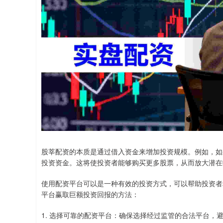
股莘配资的本质是通过借入资金来增加投资规模。例如，如果投资
投资资金。这将使投资者能够购买更多股票，从而放大潜在
使用配资平台可以是一种有效的投资方式，可以帮助投资者
平台赢取巨额投资回报的方法：
1. 选择可靠的配资平台：确保选择经过监管的合法平台，