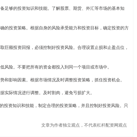
己具备足够的投资知识和技能。了解股票、期货、外汇等市场的基本知
个明确的投资策略。根据自身的风险承受能力和投资目标，确定投资的方
想赢取巨额投资回报，必须控制好投资风险。合理设置止损和止盈点位，
降低风险。不要把所有的资金都投入到同一个项目或市场中。
的走势和影响因素。根据市场情况及时调整投资策略，抓住投资机会。
根据实际情况进行调整。及时割肉，避免亏损扩大。
的投资知识和技能，制定合理的投资策略，并且控制好投资风险。只
文章为作者独立观点，不代表杠杆配资网观点