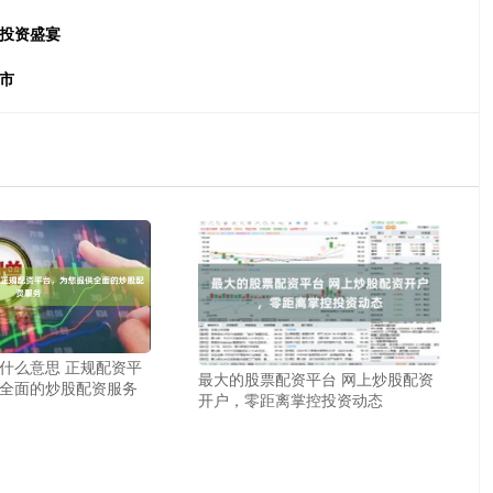
市投资盛宴
市
什么意思 正规配资平
最大的股票配资平台 网上炒股配资
全面的炒股配资服务
开户，零距离掌控投资动态