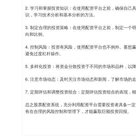
2. 学习和掌握投资知识：在使用配资平台之前，确保自
识，学习技术分析和基本分析的方法。
3. 制定合理的投资策略：在使用配资平台之前，制定一
向和比例。
4. 控制风险：投资有风险，使用配资平台也不例外。要
避免过度杠杆操作。
5. 多样化投资：将资金分散投资于不同的市场和品种，以
6. 注意市场动态：及时关注市场动态和新闻，了解市场
7. 定期评估和调整投资组合：定期评估投资组合的表现，
总之股票配资系统，充分利用配资平台需要投资者具备一定
有在合理的风险控制和管理下，才能赢取巨额投资回报。