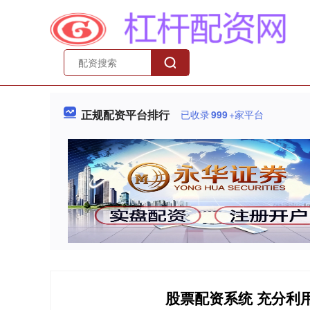
正规配资平台排行
已收录
999
+家平台
股票配资系统 充分利