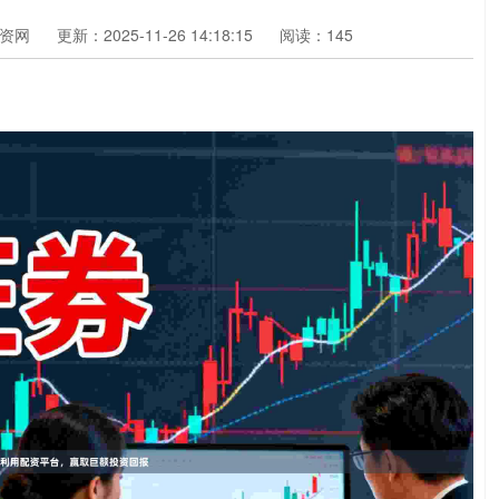
资网
更新：2025-11-26 14:18:15
阅读：145