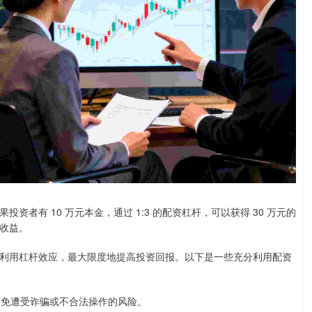
者有 10 万元本金，通过 1:3 的配资杠杆，可以获得 30 万元的
收益。
利用杠杆效应，最大限度地提高投资回报。以下是一些充分利用配资
避免遭受诈骗或不合法操作的风险。