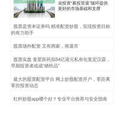
业投资“募投管退”循环提供
更好的市场基础和支撑
​股票是资本证券吗 精准配资炒股，实现投资目标
的有力助手
​股票场外配资 又有两家，将退市
​股票实盘 复星医药拟54亿港元私有化复宏汉霖，
早期投资者或成“牺牲品”
​最大的股票配资平台 网上炒股配资开户，零距离
掌控投资动态
​杠杆炒股app哪个好？专业平台推荐与安全指南