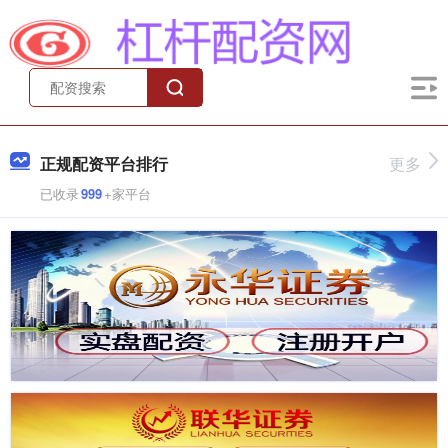
正规配资平台排行
更多
已收录
999
+家平台