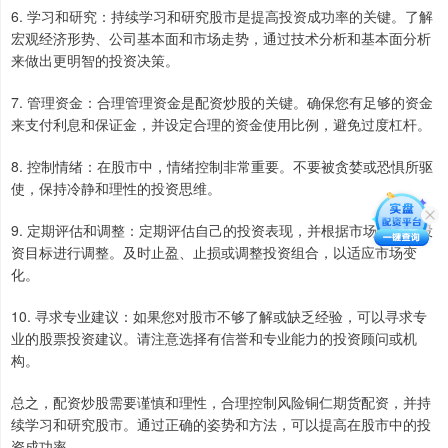
6. 学习和研究：持续学习和研究股市是提高投资成功率的关键。了解
宏观经济形势、公司基本面和市场走势，通过技术分析和基本面分析
来做出更明智的投资决策。
7. 管理资金：合理管理资金是配资炒股的关键。确保您有足够的资金
来支付利息和保证金，并设定合理的资金使用比例，避免过度杠杆。
8. 控制情绪：在股市中，情绪控制非常重要。不要被贪婪或恐惧所驱
使，保持冷静和理性的投资思维。
9. 定期评估和调整：定期评估自己的投资表现，并根据市场情况和投
资目标进行调整。及时止盈、止损或调整投资组合，以适应市场变
化。
10. 寻求专业建议：如果您对股市不够了解或缺乏经验，可以寻求专
业的股票投资建议。请注意选择有信誉和专业能力的投资顾问或机
构。
总之，配资炒股需要谨慎和理性，合理控制风险铜仁期货配资，并持
续学习和研究股市。通过正确的姿势和方法，可以提高在股市中的投
资成功率。