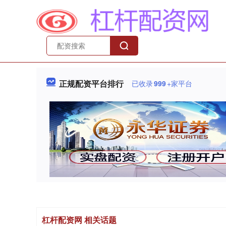
正规配资平台排行
已收录
999
+家平台
杠杆配资网 相关话题