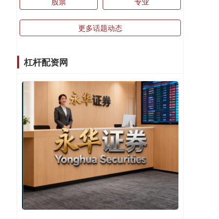
股票
专业
更多话题动态
杠杆配资网