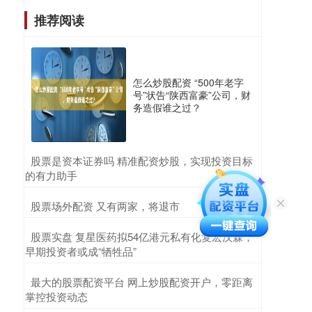
推荐阅读
怎么炒股配资 “500年老字
号”状告“陕西富豪”公司，财
务造假谁之过？
​股票是资本证券吗 精准配资炒股，实现投资目标
的有力助手
​股票场外配资 又有两家，将退市
​股票实盘 复星医药拟54亿港元私有化复宏汉霖，
早期投资者或成“牺牲品”
​最大的股票配资平台 网上炒股配资开户，零距离
掌控投资动态