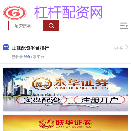
正规配资平台排行
更多
已收录
999
+家平台